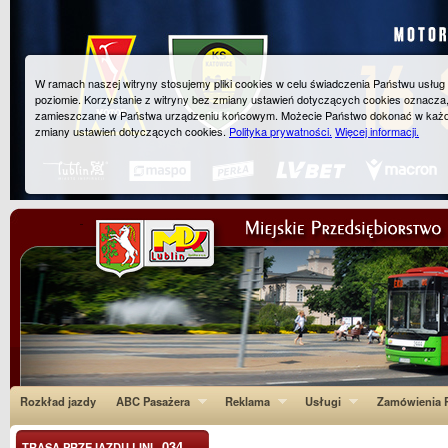
W ramach naszej witryny stosujemy pliki cookies w celu świadczenia Państwu usłu
poziomie. Korzystanie z witryny bez zmiany ustawień dotyczących cookies oznacza
zamieszczane w Państwa urządzeniu końcowym. Możecie Państwo dokonać w każ
zmiany ustawień dotyczących cookies.
Polityka prywatności.
Więcej informacji.
Rozkład jazdy
ABC Pasażera
Reklama
Usługi
Zamówienia P
034
TRASA PRZEJAZDU LINI