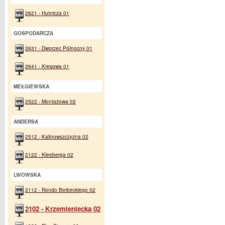
2621 - Hutnicza 01
GOSPODARCZA
2631 - Dworzec Północny 01
2641 - Kresowa 01
MEŁGIEWSKA
2522 - Montażowa 02
ANDERSA
2512 - Kalinowszczyzna 02
2122 - Kleeberga 02
LWOWSKA
2112 - Rondo Berbeckiego 02
2102 - Krzemieniecka 02