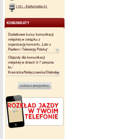
1151 - Karkonoska 01
KOMUNIKATY
Dodatkowe kursy komunikacji
miejskiej w związku z
organizacją koncertu „Lato z
Radiem i Telewizją Polską”
Objazdy dla komunikacji
miejskiej w dniach 3-7 sierpnia
br./
Kraśnicka/Nałęczowska/Głęboka