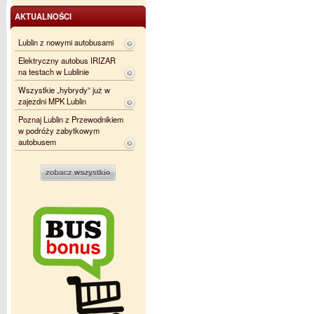
AKTUALNOŚCI
Lublin z nowymi autobusami
Elektryczny autobus IRIZAR
na testach w Lublinie
Wszystkie „hybrydy” już w
zajezdni MPK Lublin
Poznaj Lublin z Przewodnikiem
w podróży zabytkowym
autobusem