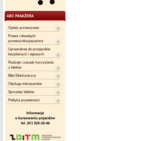
ABC PASAŻERA
Opłaty przewozowe
Prawa i obowiązki
przewoźnika/pasażera
Uprawnienia do przejazdów
bezpłatnych i ulgowych
Rodzaje i zasady korzystania
z biletów
Bilet Elektroniczny
Obsługa interesantów
Sprzedaż biletów
Polityka prywatności
Informacje
o kursowaniu pojazdów
tel. (81) 525-32-46