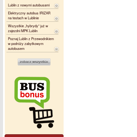
Lublin z nowymi autobusami
Elektryczny autobus IRIZAR
na testach w Lublinie
Wszystkie „hybrydy” już w
zajezdni MPK Lublin
Poznaj Lublin z Przewodnikiem
w podróży zabytkowym
autobusem