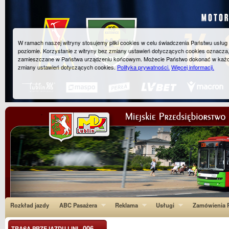
W ramach naszej witryny stosujemy pliki cookies w celu świadczenia Państwu usłu
poziomie. Korzystanie z witryny bez zmiany ustawień dotyczących cookies oznacza
zamieszczane w Państwa urządzeniu końcowym. Możecie Państwo dokonać w każ
zmiany ustawień dotyczących cookies.
Polityka prywatności.
Więcej informacji.
Rozkład jazdy
ABC Pasażera
Reklama
Usługi
Zamówienia P
006
TRASA PRZEJAZDU LINI