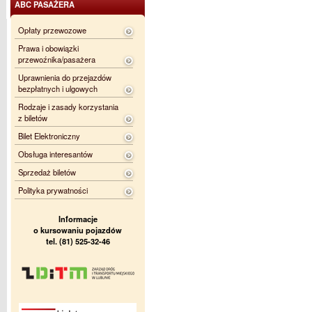
ABC PASAŻERA
Opłaty przewozowe
Prawa i obowiązki
przewoźnika/pasażera
Uprawnienia do przejazdów
bezpłatnych i ulgowych
Rodzaje i zasady korzystania
z biletów
Bilet Elektroniczny
Obsługa interesantów
Sprzedaż biletów
Polityka prywatności
Informacje
o kursowaniu pojazdów
tel. (81) 525-32-46