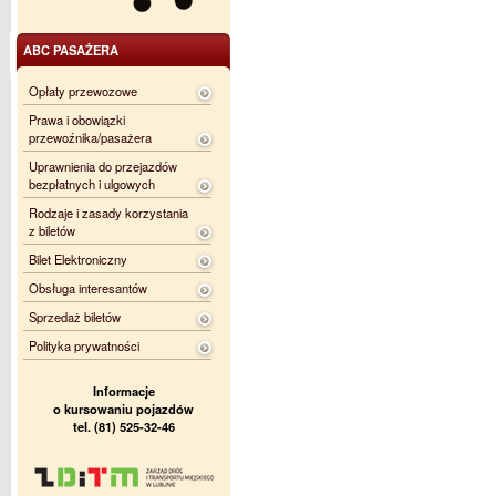
ABC PASAŻERA
Opłaty przewozowe
Prawa i obowiązki
przewoźnika/pasażera
Uprawnienia do przejazdów
bezpłatnych i ulgowych
Rodzaje i zasady korzystania
z biletów
Bilet Elektroniczny
Obsługa interesantów
Sprzedaż biletów
Polityka prywatności
Informacje
o kursowaniu pojazdów
tel. (81) 525-32-46