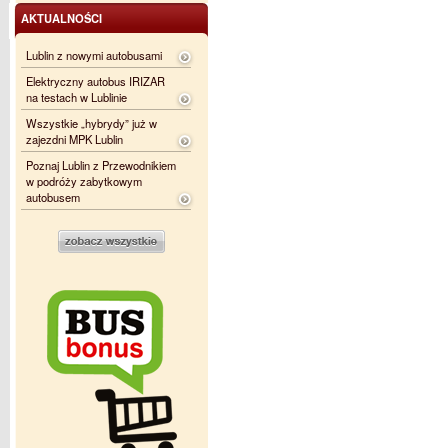
AKTUALNOŚCI
Lublin z nowymi autobusami
Elektryczny autobus IRIZAR
na testach w Lublinie
Wszystkie „hybrydy” już w
zajezdni MPK Lublin
Poznaj Lublin z Przewodnikiem
w podróży zabytkowym
autobusem