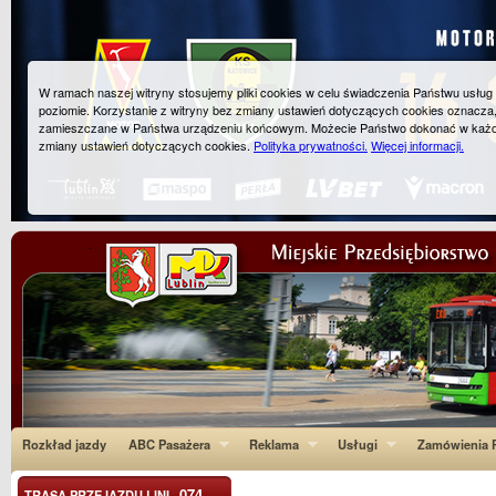
W ramach naszej witryny stosujemy pliki cookies w celu świadczenia Państwu usłu
poziomie. Korzystanie z witryny bez zmiany ustawień dotyczących cookies oznacza
zamieszczane w Państwa urządzeniu końcowym. Możecie Państwo dokonać w każ
zmiany ustawień dotyczących cookies.
Polityka prywatności.
Więcej informacji.
Rozkład jazdy
ABC Pasażera
Reklama
Usługi
Zamówienia P
074
TRASA PRZEJAZDU LINI