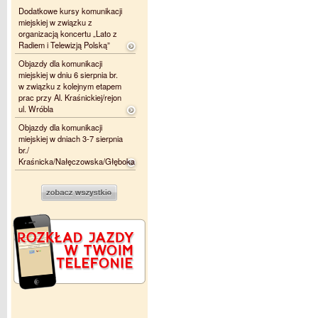
Dodatkowe kursy komunikacji
miejskiej w związku z
organizacją koncertu „Lato z
Radiem i Telewizją Polską”
Objazdy dla komunikacji
miejskiej w dniu 6 sierpnia br.
w związku z kolejnym etapem
prac przy Al. Kraśnickiej/rejon
ul. Wróbla
Objazdy dla komunikacji
miejskiej w dniach 3-7 sierpnia
br./
Kraśnicka/Nałęczowska/Głęboka