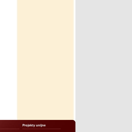
Projekty unijne