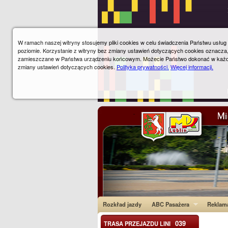
W ramach naszej witryny stosujemy pliki cookies w celu świadczenia Państwu usłu
poziomie. Korzystanie z witryny bez zmiany ustawień dotyczących cookies oznacza
zamieszczane w Państwa urządzeniu końcowym. Możecie Państwo dokonać w każ
zmiany ustawień dotyczących cookies.
Polityka prywatności.
Więcej informacji.
Rozkład jazdy
ABC Pasażera
Reklam
039
TRASA PRZEJAZDU LINI