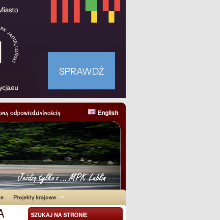
English
ne
Projekty krajowe
A
SZUKAJ NA STRONIE