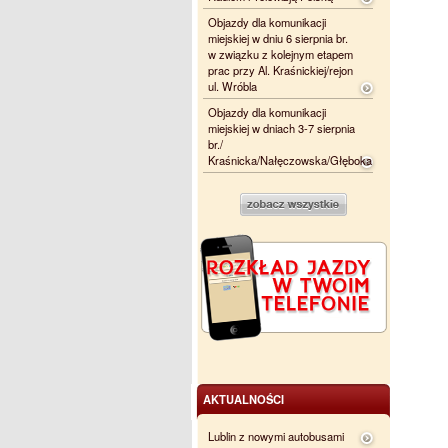
Objazdy dla komunikacji
miejskiej w dniu 6 sierpnia br.
w związku z kolejnym etapem
prac przy Al. Kraśnickiej/rejon
ul. Wróbla
Objazdy dla komunikacji
miejskiej w dniach 3-7 sierpnia
br./
Kraśnicka/Nałęczowska/Głęboka
AKTUALNOŚCI
Lublin z nowymi autobusami