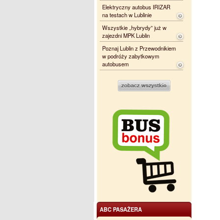
Elektryczny autobus IRIZAR
na testach w Lublinie
Wszystkie „hybrydy” już w
zajezdni MPK Lublin
Poznaj Lublin z Przewodnikiem
w podróży zabytkowym
autobusem
ABC PASAŻERA