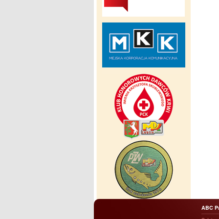
ABC P