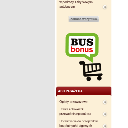
w podróży zabytkowym
autobusem
ABC PASAŻERA
Opłaty przewozowe
Prawa i obowiązki
przewoźnika/pasażera
Uprawnienia do przejazdów
bezpłatnych i ulgowych