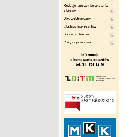
Rodzaje i zasady korzystania
z biletów
Bilet Elektroniczny
Obsługa interesantów
Sprzedaż biletów
Polityka prywatności
Informacje
o kursowaniu pojazdów
tel. (81) 525-32-46