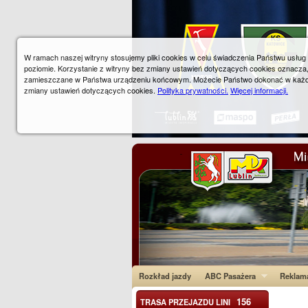
W ramach naszej witryny stosujemy pliki cookies w celu świadczenia Państwu usłu
poziomie. Korzystanie z witryny bez zmiany ustawień dotyczących cookies oznacza
zamieszczane w Państwa urządzeniu końcowym. Możecie Państwo dokonać w każ
zmiany ustawień dotyczących cookies.
Polityka prywatności.
Więcej informacji.
Rozkład jazdy
ABC Pasażera
Reklam
156
TRASA PRZEJAZDU LINI