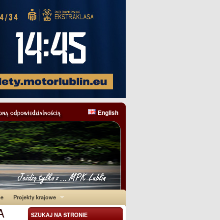
English
ne
Projekty krajowe
A
SZUKAJ NA STRONIE