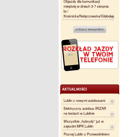
Objazdy dla komunikacji
miejskiej w dniach 3-7 sierpnia
br./
Kraśnicka/Nałęczowska/Głęboka
AKTUALNOŚCI
Lublin z nowymi autobusami
Elektryczny autobus IRIZAR
na testach w Lublinie
Wszystkie „hybrydy” już w
zajezdni MPK Lublin
Poznaj Lublin z Przewodnikiem