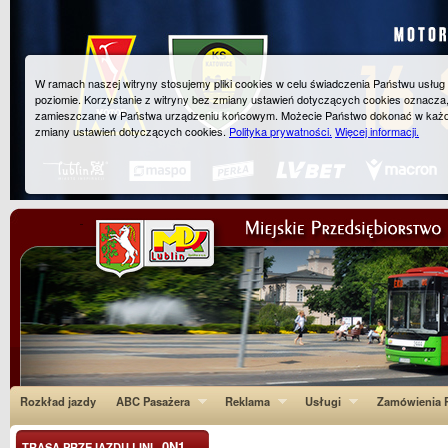
W ramach naszej witryny stosujemy pliki cookies w celu świadczenia Państwu usłu
poziomie. Korzystanie z witryny bez zmiany ustawień dotyczących cookies oznacza
zamieszczane w Państwa urządzeniu końcowym. Możecie Państwo dokonać w każ
zmiany ustawień dotyczących cookies.
Polityka prywatności.
Więcej informacji.
Rozkład jazdy
ABC Pasażera
Reklama
Usługi
Zamówienia P
0N1
TRASA PRZEJAZDU LINI