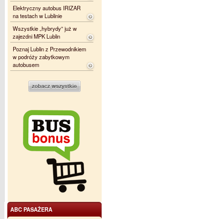
Elektryczny autobus IRIZAR
na testach w Lublinie
Wszystkie „hybrydy” już w
zajezdni MPK Lublin
Poznaj Lublin z Przewodnikiem
w podróży zabytkowym
autobusem
ABC PASAŻERA