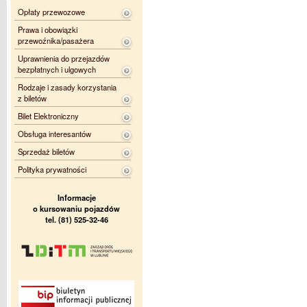
Opłaty przewozowe
Prawa i obowiązki
przewoźnika/pasażera
Uprawnienia do przejazdów
bezpłatnych i ulgowych
Rodzaje i zasady korzystania
z biletów
Bilet Elektroniczny
Obsługa interesantów
Sprzedaż biletów
Polityka prywatności
Informacje
o kursowaniu pojazdów
tel. (81) 525-32-46