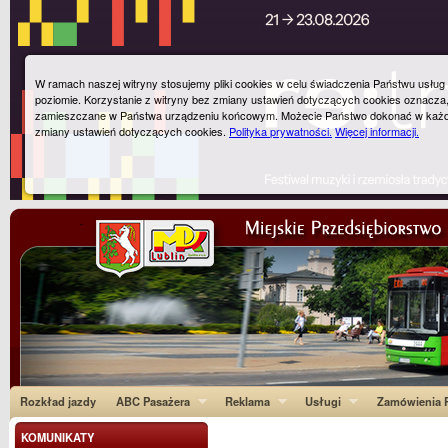
W ramach naszej witryny stosujemy pliki cookies w celu świadczenia Państwu usłu
poziomie. Korzystanie z witryny bez zmiany ustawień dotyczących cookies oznacza
zamieszczane w Państwa urządzeniu końcowym. Możecie Państwo dokonać w każ
zmiany ustawień dotyczących cookies.
Polityka prywatności.
Więcej informacji.
Rozkład jazdy
ABC Pasażera
Reklama
Usługi
Zamówienia P
KOMUNIKATY