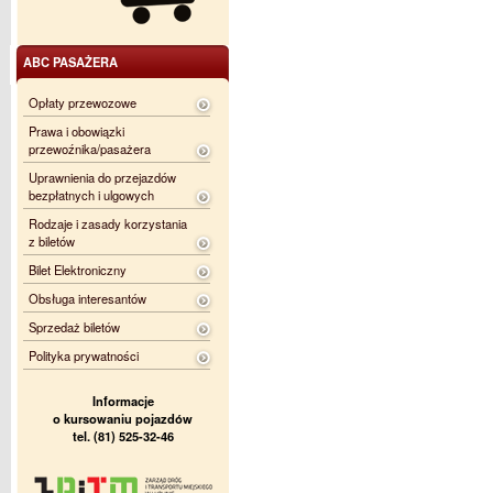
ABC PASAŻERA
Opłaty przewozowe
Prawa i obowiązki
przewoźnika/pasażera
Uprawnienia do przejazdów
bezpłatnych i ulgowych
Rodzaje i zasady korzystania
z biletów
Bilet Elektroniczny
Obsługa interesantów
Sprzedaż biletów
Polityka prywatności
Informacje
o kursowaniu pojazdów
tel. (81) 525-32-46