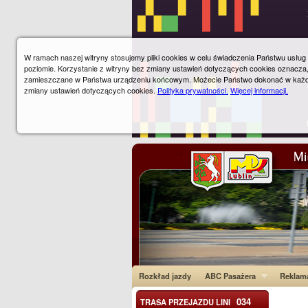
W ramach naszej witryny stosujemy pliki cookies w celu świadczenia Państwu usłu
poziomie. Korzystanie z witryny bez zmiany ustawień dotyczących cookies oznacza
zamieszczane w Państwa urządzeniu końcowym. Możecie Państwo dokonać w każ
zmiany ustawień dotyczących cookies.
Polityka prywatności.
Więcej informacji.
Rozkład jazdy
ABC Pasażera
Reklam
034
TRASA PRZEJAZDU LINI