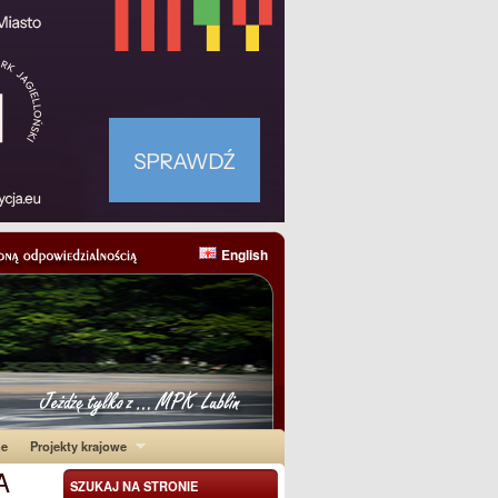
English
ne
Projekty krajowe
A
SZUKAJ NA STRONIE