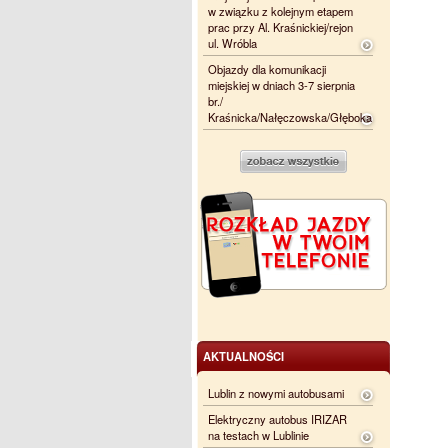
w związku z kolejnym etapem
prac przy Al. Kraśnickiej/rejon
ul. Wróbla
Objazdy dla komunikacji
miejskiej w dniach 3-7 sierpnia
br./
Kraśnicka/Nałęczowska/Głęboka
AKTUALNOŚCI
Lublin z nowymi autobusami
Elektryczny autobus IRIZAR
na testach w Lublinie