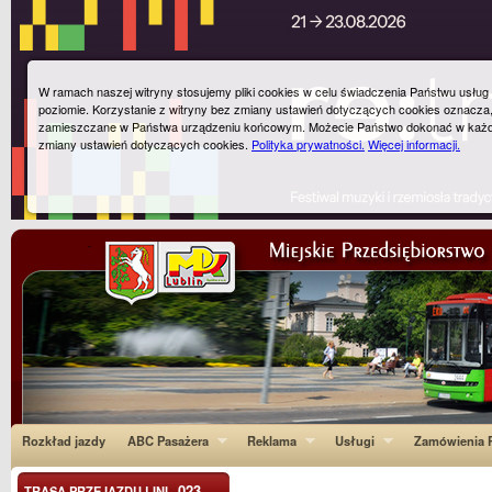
W ramach naszej witryny stosujemy pliki cookies w celu świadczenia Państwu usłu
poziomie. Korzystanie z witryny bez zmiany ustawień dotyczących cookies oznacza
zamieszczane w Państwa urządzeniu końcowym. Możecie Państwo dokonać w każ
zmiany ustawień dotyczących cookies.
Polityka prywatności.
Więcej informacji.
Rozkład jazdy
ABC Pasażera
Reklama
Usługi
Zamówienia P
023
TRASA PRZEJAZDU LINI