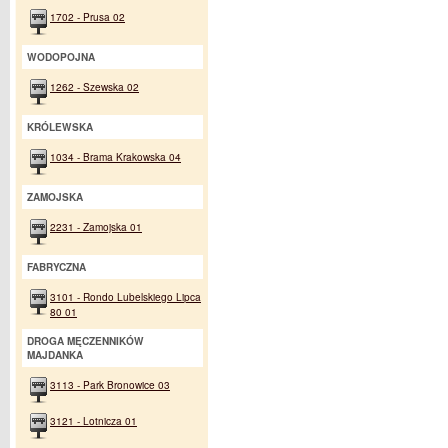
1702 - Prusa 02
WODOPOJNA
1262 - Szewska 02
KRÓLEWSKA
1034 - Brama Krakowska 04
ZAMOJSKA
2231 - Zamojska 01
FABRYCZNA
3101 - Rondo Lubelskiego Lipca
80 01
DROGA MĘCZENNIKÓW
MAJDANKA
3113 - Park Bronowice 03
3121 - Lotnicza 01