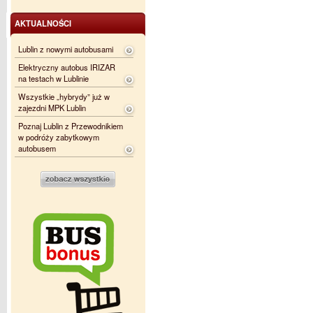
AKTUALNOŚCI
Lublin z nowymi autobusami
Elektryczny autobus IRIZAR
na testach w Lublinie
Wszystkie „hybrydy” już w
zajezdni MPK Lublin
Poznaj Lublin z Przewodnikiem
w podróży zabytkowym
autobusem