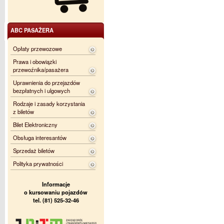
ABC PASAŻERA
Opłaty przewozowe
Prawa i obowiązki
przewoźnika/pasażera
Uprawnienia do przejazdów
bezpłatnych i ulgowych
Rodzaje i zasady korzystania
z biletów
Bilet Elektroniczny
Obsługa interesantów
Sprzedaż biletów
Polityka prywatności
Informacje
o kursowaniu pojazdów
tel. (81) 525-32-46