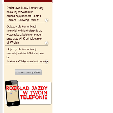
Dodatkowe kursy komunikacji
miejskiej w związku z
organizacją koncertu „Lato z
Radiem i Telewizją Polską”
Objazdy dla komunikacji
miejskiej w dniu 6 sierpnia br.
w związku z kolejnym etapem
prac przy Al. Kraśnickiej/rejon
ul. Wróbla
Objazdy dla komunikacji
miejskiej w dniach 3-7 sierpnia
br./
Kraśnicka/Nałęczowska/Głęboka