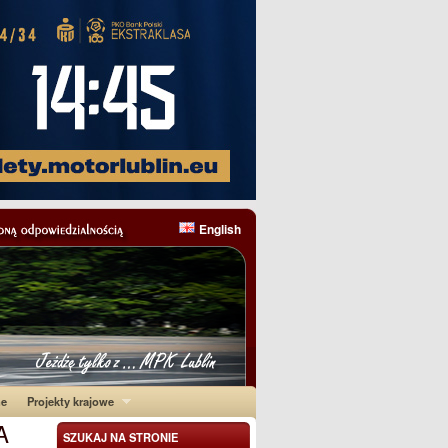
English
ne
Projekty krajowe
A
SZUKAJ NA STRONIE