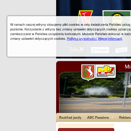
W ramach naszej witryny stosujemy pliki cookies w celu świadczenia Państwu usłu
poziomie. Korzystanie z witryny bez zmiany ustawień dotyczących cookies oznacza
zamieszczane w Państwa urządzeniu końcowym. Możecie Państwo dokonać w każ
zmiany ustawień dotyczących cookies.
Polityka prywatności.
Więcej informacji.
Rozkład jazdy
ABC Pasażera
Reklam