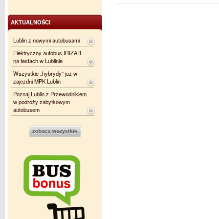
AKTUALNOŚCI
Lublin z nowymi autobusami
Elektryczny autobus IRIZAR
na testach w Lublinie
Wszystkie „hybrydy” już w
zajezdni MPK Lublin
Poznaj Lublin z Przewodnikiem
w podróży zabytkowym
autobusem