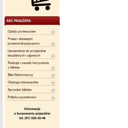
ABC PASAŻERA
Opłaty przewozowe
Prawa i obowiązki
przewoźnika/pasażera
Uprawnienia do przejazdów
bezpłatnych i ulgowych
Rodzaje i zasady korzystania
z biletów
Bilet Elektroniczny
Obsługa interesantów
Sprzedaż biletów
Polityka prywatności
Informacje
o kursowaniu pojazdów
tel. (81) 525-32-46