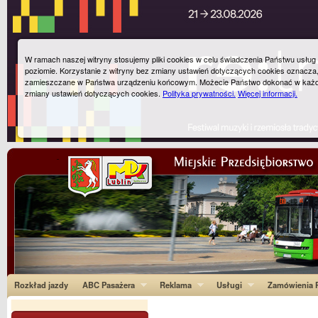
W ramach naszej witryny stosujemy pliki cookies w celu świadczenia Państwu usłu
poziomie. Korzystanie z witryny bez zmiany ustawień dotyczących cookies oznacza
zamieszczane w Państwa urządzeniu końcowym. Możecie Państwo dokonać w każ
zmiany ustawień dotyczących cookies.
Polityka prywatności.
Więcej informacji.
Rozkład jazdy
ABC Pasażera
Reklama
Usługi
Zamówienia P