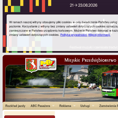
W ramach naszej witryny stosujemy pliki cookies w celu świadczenia Państwu usłu
poziomie. Korzystanie z witryny bez zmiany ustawień dotyczących cookies oznacza
zamieszczane w Państwa urządzeniu końcowym. Możecie Państwo dokonać w każ
zmiany ustawień dotyczących cookies.
Polityka prywatności.
Więcej informacji.
Rozkład jazdy
ABC Pasażera
Reklama
Usługi
Zamówienia P