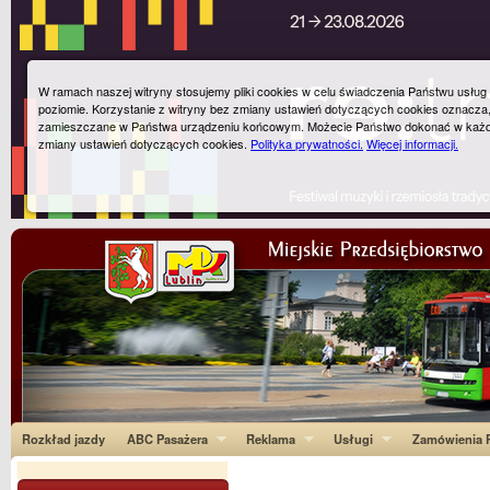
W ramach naszej witryny stosujemy pliki cookies w celu świadczenia Państwu usłu
poziomie. Korzystanie z witryny bez zmiany ustawień dotyczących cookies oznacza
zamieszczane w Państwa urządzeniu końcowym. Możecie Państwo dokonać w każ
zmiany ustawień dotyczących cookies.
Polityka prywatności.
Więcej informacji.
Rozkład jazdy
ABC Pasażera
Reklama
Usługi
Zamówienia P