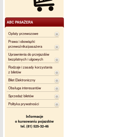
ABC PASAŻERA
Opłaty przewozowe
Prawa i obowiązki
przewoźnika/pasażera
Uprawnienia do przejazdów
bezpłatnych i ulgowych
Rodzaje i zasady korzystania
z biletów
Bilet Elektroniczny
Obsługa interesantów
Sprzedaż biletów
Polityka prywatności
Informacje
o kursowaniu pojazdów
tel. (81) 525-32-46