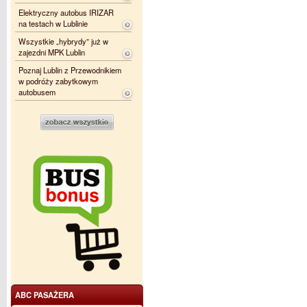
Elektryczny autobus IRIZAR
na testach w Lublinie
Wszystkie „hybrydy” już w
zajezdni MPK Lublin
Poznaj Lublin z Przewodnikiem
w podróży zabytkowym
autobusem
ABC PASAŻERA