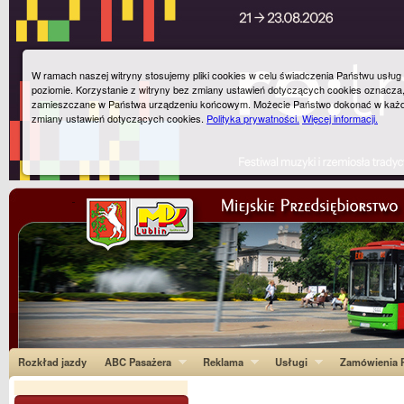
W ramach naszej witryny stosujemy pliki cookies w celu świadczenia Państwu usłu
poziomie. Korzystanie z witryny bez zmiany ustawień dotyczących cookies oznacza
zamieszczane w Państwa urządzeniu końcowym. Możecie Państwo dokonać w każ
zmiany ustawień dotyczących cookies.
Polityka prywatności.
Więcej informacji.
Rozkład jazdy
ABC Pasażera
Reklama
Usługi
Zamówienia P