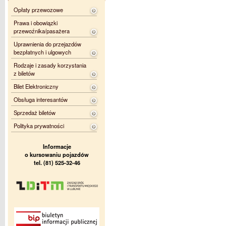
Opłaty przewozowe
Prawa i obowiązki
przewoźnika/pasażera
Uprawnienia do przejazdów
bezpłatnych i ulgowych
Rodzaje i zasady korzystania
z biletów
Bilet Elektroniczny
Obsługa interesantów
Sprzedaż biletów
Polityka prywatności
Informacje
o kursowaniu pojazdów
tel. (81) 525-32-46