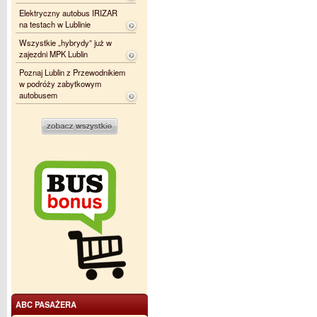
Elektryczny autobus IRIZAR
na testach w Lublinie
Wszystkie „hybrydy” już w
zajezdni MPK Lublin
Poznaj Lublin z Przewodnikiem
w podróży zabytkowym
autobusem
ABC PASAŻERA