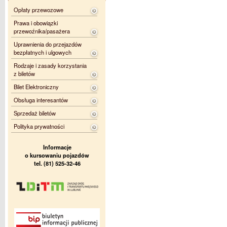
Opłaty przewozowe
Prawa i obowiązki
przewoźnika/pasażera
Uprawnienia do przejazdów
bezpłatnych i ulgowych
Rodzaje i zasady korzystania
z biletów
Bilet Elektroniczny
Obsługa interesantów
Sprzedaż biletów
Polityka prywatności
Informacje
o kursowaniu pojazdów
tel. (81) 525-32-46