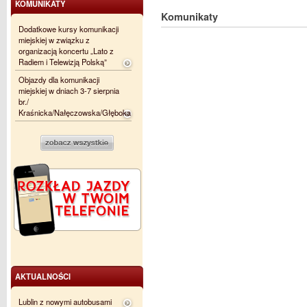
KOMUNIKATY
Komunikaty
Dodatkowe kursy komunikacji
miejskiej w związku z
organizacją koncertu „Lato z
Radiem i Telewizją Polską”
Objazdy dla komunikacji
miejskiej w dniach 3-7 sierpnia
br./
Kraśnicka/Nałęczowska/Głęboka
AKTUALNOŚCI
Lublin z nowymi autobusami