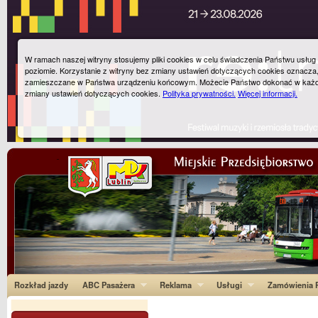
W ramach naszej witryny stosujemy pliki cookies w celu świadczenia Państwu usłu
poziomie. Korzystanie z witryny bez zmiany ustawień dotyczących cookies oznacza
zamieszczane w Państwa urządzeniu końcowym. Możecie Państwo dokonać w każ
zmiany ustawień dotyczących cookies.
Polityka prywatności.
Więcej informacji.
Rozkład jazdy
ABC Pasażera
Reklama
Usługi
Zamówienia P