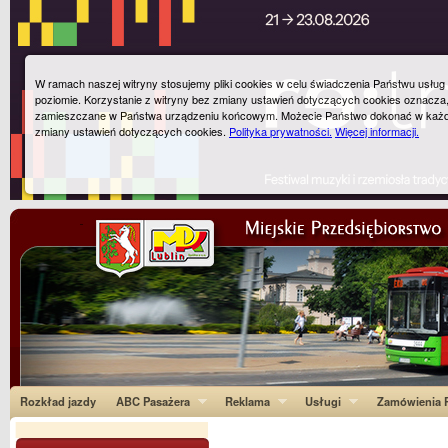
W ramach naszej witryny stosujemy pliki cookies w celu świadczenia Państwu usłu
poziomie. Korzystanie z witryny bez zmiany ustawień dotyczących cookies oznacza
zamieszczane w Państwa urządzeniu końcowym. Możecie Państwo dokonać w każ
zmiany ustawień dotyczących cookies.
Polityka prywatności.
Więcej informacji.
Rozkład jazdy
ABC Pasażera
Reklama
Usługi
Zamówienia P